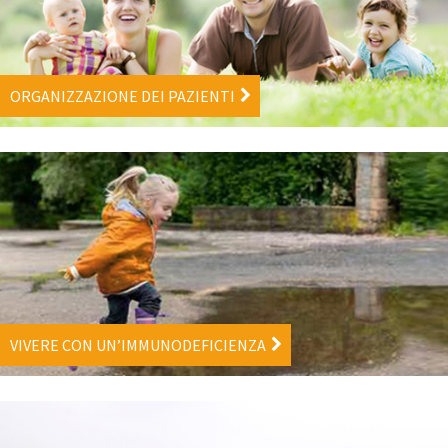
ORGANIZZAZIONE DEI PAZIENTI
VIVERE CON UN’IMMUNODEFICIENZA