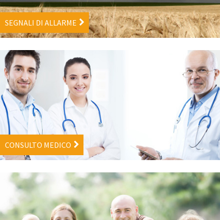
SEGNALI DI ALLARME
CONSULTO MEDICO